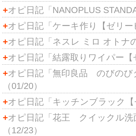
+オピ日記「NANOPLUS STAN
+オピ日記「ケーキ作り【ゼリービ
+オピ日記「ネスレ ミロ オトナ
+オピ日記「結露取りワイパー【ゼ
+オピ日記「無印良品 のびのびターバンタオル【柏木きなこ】」
（01/20）
+オピ日記「キッチンブラック【ゼ
+オピ日記「花王 クイックル洗面ボウルクリーナー【柏木きなこ】」
（12/23）