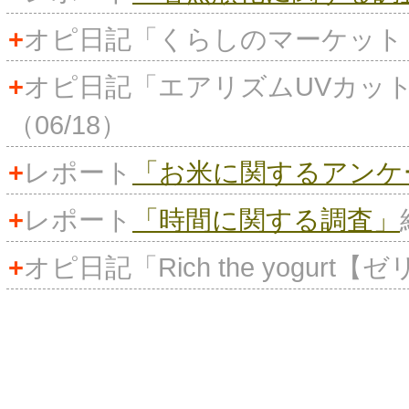
+オピ日記「くらしのマーケット【
+オピ日記「エアリズムUVカットフルジップパーカ【柏木きなこ】」
（06/18）
+レポート
「お米に関するアンケ
+レポート
「時間に関する調査」
+オピ日記「Rich the yogur