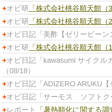
+オピ研
「株式会社桃谷順天館（
+オピ研
「株式会社桃谷順天館（
+オピ日記「美酢【ゼリービーンズ
+オピ研
「株式会社桃谷順天館（
+オピ日記「kawasumi サイクルカバーハーフ【柏木きなこ】」
（08/18）
+オピ日記「ADIZERO ARUK
+オピ日記「サーモス ソフトクー
+レポート
「暑熱順化に関する調