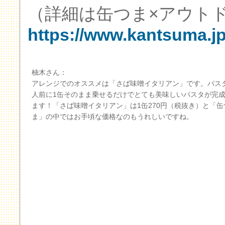
（詳細は缶つま×アウト
https://www.kantsuma.jp
柚木さん：
アレンジでのオススメは「さば味噌イタリアン」です。パス
人前に1缶そのまま乗せるだけでとても美味しいパスタが完
ます！「さば味噌イタリアン」は1缶270円（税抜き）と「缶
ま」の中ではお手頃な価格なのもうれしいですね。