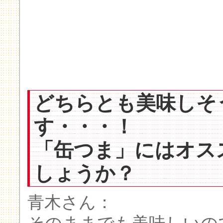
どちらとも美味しそ
す・・・！
「缶つま」にはオス
しょうか？
青木さん：