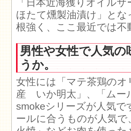
「日本近海獲りオイルサ
ほたて燻製油漬け」とな
根強く、ここ最近では不動
男性や女性で人気の
うか。
女性には「マテ茶鶏のオ
産 いか明太」、「ムー
smokeシリーズが人気
ールに合うものが人気で
火焼」などお肉を使った