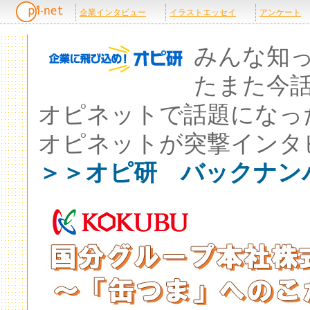
みんな知
たまた今
オピネットで話題になっ
オピネットが突撃インタ
＞＞オピ研 バックナン