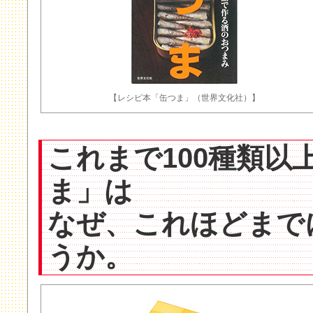
【レシピ本「缶つま」（世界文化社）】
これまで100種類以
ま」は
なぜ、これほどまで
うか。