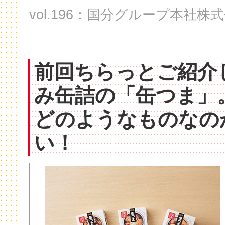
vol.196：国分グループ本社
前回ちらっとご紹介
み缶詰の「缶つま」
どのようなものなの
い！