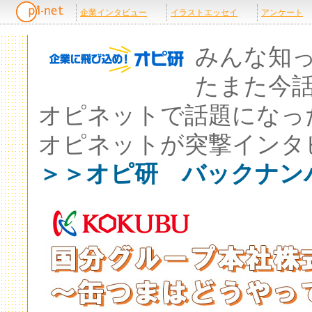
みんな知
たまた今
オピネットで話題になっ
オピネットが突撃インタ
＞＞オピ研 バックナン