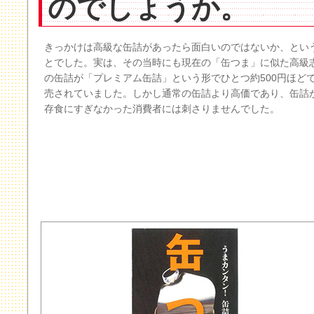
のでしょうか。
きっかけは高級な缶詰があったら面白いのではないか、とい
とでした。実は、その当時にも現在の「缶つま」に似た高級
の缶詰が「プレミアム缶詰」という形でひとつ約500円ほど
売されていました。しかし通常の缶詰より高価であり、缶詰
存食にすぎなかった消費者には刺さりませんでした。