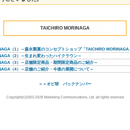
TAICHIRO MORINAGA
ORINAGA（1）～森永製菓のコンセプトショップ「TAICHIRO MORINAG
ORINAGA（2）～生まれ変わったハイクラウン～
MORINAGA（3）～店舗限定商品・期間限定商品のご紹介～
MORINAGA（4）～店舗のご紹介・今後の展開について～
＞＞オピ研 バックナンバー