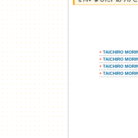
+
TAICHIRO M
+
TAICHIRO M
+
TAICHIRO 
+
TAICHIRO 