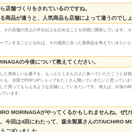
ら店舗づくりをされているのですね。
る商品が違うと、人気商品も店舗によって違うのでし
、その店舗の売上の半分以上を占めることを目標に開発しています。そ
ープンすることになれば、その場所に合った新商品を考えていきたいと
MORINAGAの今後について教えてください。
した美味しいお菓子を、もっとたくさんの人に食べていただこうと目指
りも、全国でPOP UPショップをたくさん開いていきたいと思ってい
して買ってもらえるような店舗にしていきたいです。例えば、出張の時
っています。
HIRO MORINAGAがやってくるかもしれませんね。
今回は4回にわたって、森永製菓さんのTAICHIRO MO
うございました。