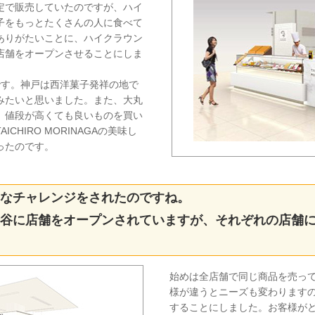
定で販売していたのですが、ハイ
子をもっとたくさんの人に食べて
ありがたいことに、ハイクラウン
店舗をオープンさせることにしま
です。神戸は西洋菓子発祥の地で
みたいと思いました。また、大丸
、値段が高くても良いものを買い
CHIRO MORINAGAの美味し
ったのです。
なチャレンジをされたのですね。
谷に店舗をオープンされていますが、それぞれの店舗
始めは全店舗で同じ商品を売っ
様が違うとニーズも変わります
することにしました。お客様が