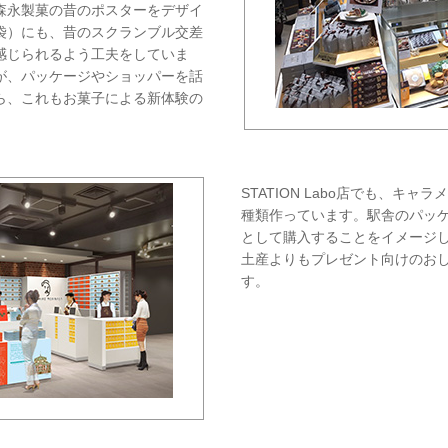
森永製菓の昔のポスターをデザイ
袋）にも、昔のスクランブル交差
感じられるよう工夫をしていま
が、パッケージやショッパーを話
ら、これもお菓子による新体験の
STATION Labo店でも、キ
種類作っています。駅舎のパッ
として購入することをイメージ
土産よりもプレゼント向けのお
す。