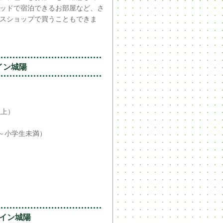
ッドで宿泊できるお部屋など、さ
スショップで買うこともできま
イン城陽
）
以上）
）
歳～小学生未満）
イン城陽