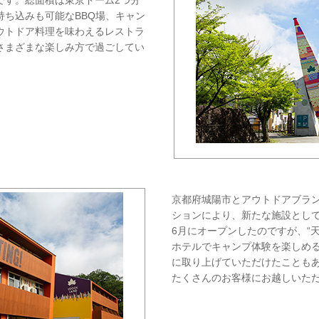
です。総面積は東京ドーム2つ分
持ち込みも可能なBBQ場、キャン
ウトドア料理を味わえるレストラ
さまざまな楽しみ方で過ごしてい
京都府城陽市とアウトドアブラン
ションにより、新たな施設として
6月にオープンしたのですが、“
ホテルでキャンプ体験を楽しめる
に取り上げていただけたことも
たくさんのお客様にお越しいた