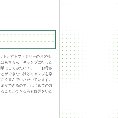
ゲットとするファミリーのお客様
んはもちろん、キャンプに行った
簡単にしてみたい！」、「お母さ
ことができないけどキャンプを楽
すごく喜んでいただいています。
ト泊ができるので、はじめての方
まることができる点も好評をいた