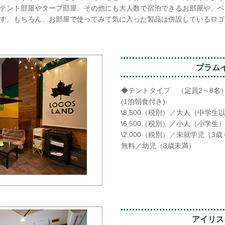
テント部屋やタープ部屋、その他にも大人数で宿泊できるお部屋や、ベ
す。もちろん、お部屋で使ってみて気に入った製品は併設しているロゴ
プラム
◆テントタイプ （定員2～8名
(1泊朝食付き)
\8,500（税別）／大人（中学生
\6,500（税別）／小人（小学生
\2,000（税別）／未就学児（3
無料／幼児（3歳未満）
アイリス