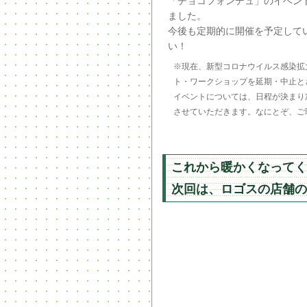
「チョコフォンデュ」のイベン
ました。
今後も定期的に開催を予定して
い！
※現在、新型コロナウイルス感染拡
ト・ワークショップを延期・中止と
イベントについては、日程が決まり次
させていただきます。なにとぞ、ご
これから暖かくなってく
次回は、ロゴスの店舗の