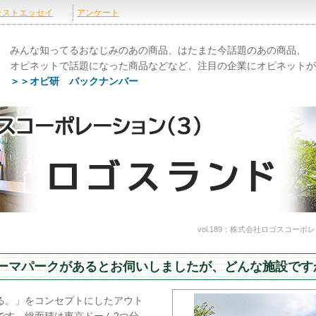
みんな知ってるおなじみのあの商品、はたまた今話題のあの商品、
オピネットで話題になった商品などなど、注目の企業にオピネットが
＞＞オピ研 バックナンバー
vol.189：株式会社ロゴスコーポレ
いうテーマパークがあるとお伺いしましたが、どんな施設です
る。」をコンセプトにしたアウト