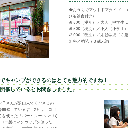
◆おうちでアウトドアタイプ （
(1泊朝食付き)
\8,500（税別）／大人（中学生
\6,500（税別）／小人（小学生
\2,000（税別）／未就学児（
無料／幼児（３歳未満）
でキャンプができるのはとても魅力的ですね！
開催しているとお聞きしました。
お子さんが沢山来てくださるの
を開催しています！2月は、ロゴ
竹を使った「バームクーヘンづく
ーロー製のマグカップを使った