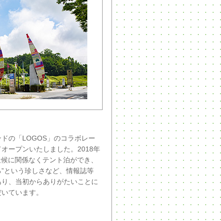
ドの「LOGOS」のコラボレー
オープンいたしました。2018年
天候に関係なくテント泊ができ、
”という珍しさなど、情報誌等
あり、当初からありがたいことに
だいています。