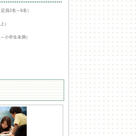
定員2名～6名）
以上）
）
３歳～小学生未満）