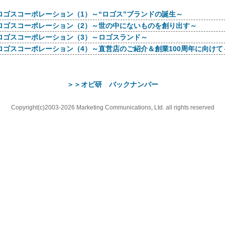
ロゴスコーポレーション（1）～“ロゴス”ブランドの誕生～
ロゴスコーポレーション（2）～世の中にないものを創り出す～
ロゴスコーポレーション（3）～ロゴスランド～
ロゴスコーポレーション（4）～直営店のご紹介＆創業100周年に向けて
＞＞オピ研 バックナンバー