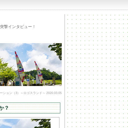
突撃インタビュー！
ーション（3）～ロゴスランド～ 2020.03.05
か？