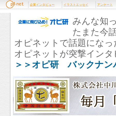
みんな知
たまた今
オピネットで話題になっ
オピネットが突撃インタ
＞＞オピ研 バックナン