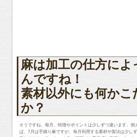
麻は加工の仕方によ
んですね！
素材以外にも何かこ
か？
そうですね。毎月、特徴やポイントは少しずつ違います。例
ば、7月は手織り麻ですが、毎月利用する素材や製法は少し