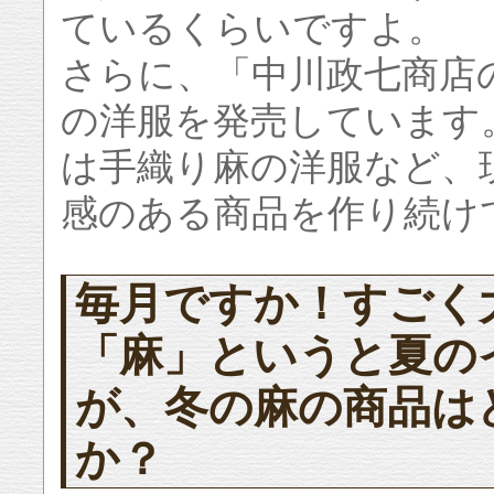
ているくらいですよ。
さらに、「中川政七商店
の洋服を発売しています
は手織り麻の洋服など、
感のある商品を作り続け
毎月ですか！すごく
「麻」というと夏の
が、冬の麻の商品は
か？