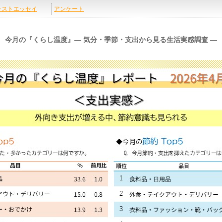
今月の『くらし温度』― 気分・季節・支出から見る生活実感調査 ―