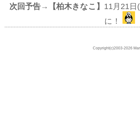
次回予告→【柏木きなこ】
11月21
に！