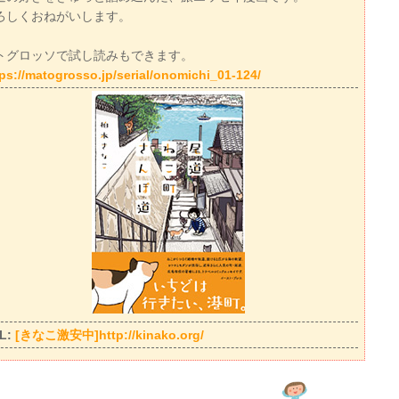
ろしくおねがいします。
トグロッソで試し読みもできます。
ps://matogrosso.jp/serial/onomichi_01-124/
L:
[きなこ激安中]http://kinako.org/