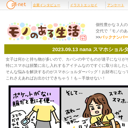
個性豊かな３人の
交代で『モノのあ
>>
バックナンバ
2023.09.13 nana スマホシ
女子は何かと持ち物が多いので、カバンの中でものが迷子になりが
特にスマホは頻繁に出し入れするアイテムなのですぐに取り出した
そんな悩みを解決するのがスマホショルダーバッグ！お財布になっ
これさえあればお出かけできちゃう！も～手放せない！