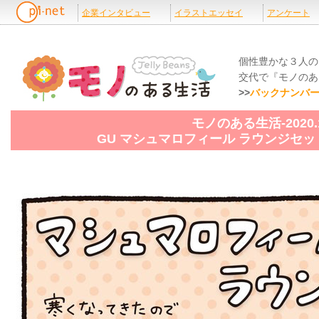
個性豊かな３人の
交代で『モノのあ
>>
バックナンバ
モノのある生活-2020.1
GU マシュマロフィール ラウンジセ