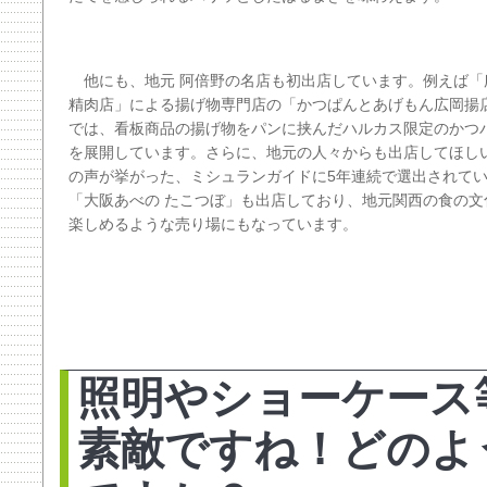
他にも、地元 阿倍野の名店も初出店しています。例えば「
精肉店」による揚げ物専門店の「かつぱんとあげもん広岡揚
では、看板商品の揚げ物をパンに挟んだハルカス限定のかつ
を展開しています。さらに、地元の人々からも出店してほし
の声が挙がった、ミシュランガイドに5年連続で選出されて
「大阪あべの たこつぼ」も出店しており、地元関西の食の文
楽しめるような売り場にもなっています。
照明やショーケース
素敵ですね！どのよ