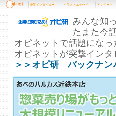
みんな知
たまた今
オピネットで話題になっ
オピネットが突撃インタ
＞＞オピ研 バックナン