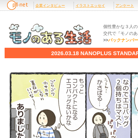
個性豊かな３人の
交代で『モノのあ
>>
バックナンバ
2026.03.18 NANOPLUS STA