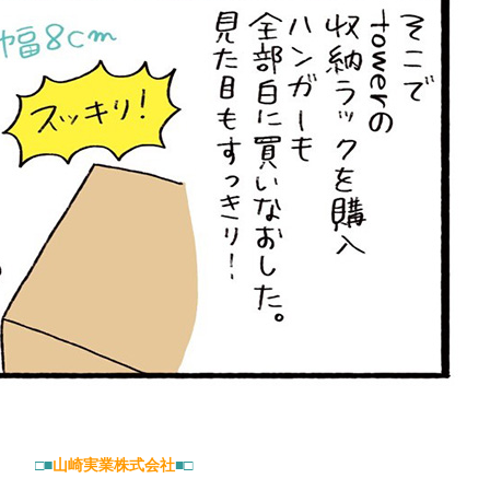
□■
山崎実業株式会社
■□