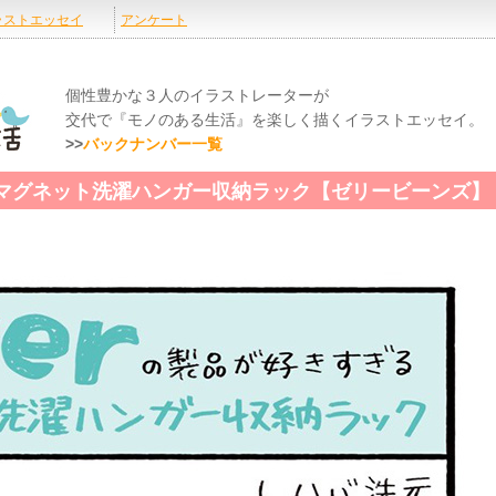
個性豊かな３人のイラストレーターが
交代で『モノのある生活』を楽しく描くイラストエッセイ。
>>
バックナンバー一覧
.01 マグネット洗濯ハンガー収納ラック【ゼリービーンズ】